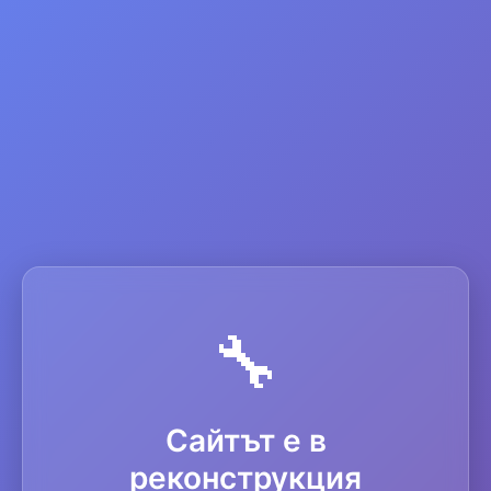
🔧
Сайтът е в
реконструкция